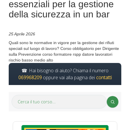
essenziali per la gestione
della sicurezza in un bar
25 Aprile 2026
Quali sono le normative in vigore per la gestione dei rifiuti
speciali sul luogo di lavoro? Corso obbligatorio per Dirigente
sulla Prevenzione corso formatore rspp datore lavoratori
rischio basso medio alto
Hai bisogno di aiuto? Chiama il numero
069968209
oppure vai alla pagina dei
contatti