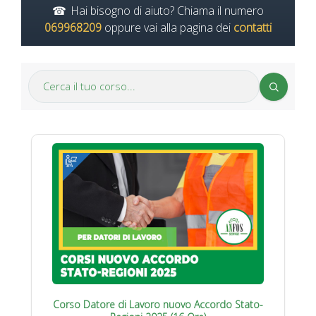
Hai bisogno di aiuto? Chiama il numero
069968209
oppure vai alla pagina dei
contatti
Corso Datore di Lavoro nuovo Accordo Stato-