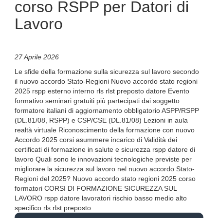
corso RSPP per Datori di
Lavoro
27 Aprile 2026
Le sfide della formazione sulla sicurezza sul lavoro secondo
il nuovo accordo Stato-Regioni Nuovo accordo stato regioni
2025 rspp esterno interno rls rlst preposto datore Evento
formativo seminari gratuiti più partecipati dai soggetto
formatore italiani di aggiornamento obbligatorio ASPP/RSPP
(DL.81/08, RSPP) e CSP/CSE (DL.81/08) Lezioni in aula
realtà virtuale Riconoscimento della formazione con nuovo
Accordo 2025 corsi asummere incarico di Validità dei
certificati di formazione in salute e sicurezza rspp datore di
lavoro Quali sono le innovazioni tecnologiche previste per
migliorare la sicurezza sul lavoro nel nuovo accordo Stato-
Regioni del 2025? Nuovo accordo stato regioni 2025 corso
formatori CORSI DI FORMAZIONE SICUREZZA SUL
LAVORO rspp datore lavoratori rischio basso medio alto
specifico rls rlst preposto