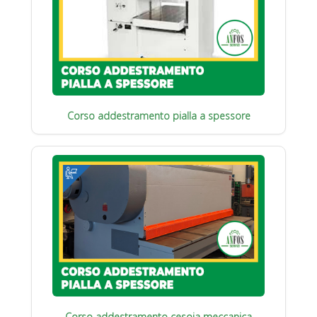
Corso addestramento pialla a spessore
Corso addestramento cesoia meccanica