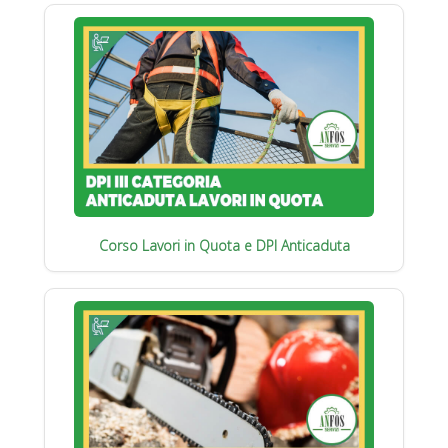
Corso Lavori in Quota e DPI Anticaduta