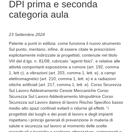
DPI prima e seconda
categoria aula
23 Settembre 2024
Patente a punti in edilizia: come funziona il nuovo strumento
Sul punto, meritano, infine, di essere citate le prescrizioni
esplicitamente indirizzate ai progettisti, contenute nel titolo
VIII del d.lgs. n. 81/08, rubricato “agenti fisici”, e relative alle
attività comportanti esposizione a rumore (art. 192, comma
1, lett c), a vibrazioni (art. 203, comma 1, lett. e), a campi
elettromagnetici (art. 210, comma 1, lett. e) e a radiazioni
ottiche artificiali (art. 217, comma 1, lett. e). Corso Sicurezza
Sul Lavoro Addestramento Cesoie Meccaniche Corso
Sicurezza Sul Lavoro Addestramento Idropulitrice Corso
Sicurezza sul Lavoro datore di lavoro Rischio Specifico basso
medio alto spazi confinati evitarli o ridurne gli effetti. “i
progettisti dei luoghi e dei posti di lavoro e degli impianti
rispettano i principi generali di prevenzione in materia di
salute e sicurezza sul lavoro al momento delle scelte
progettuali e tecniche e scelgono attrezzature, componenti e