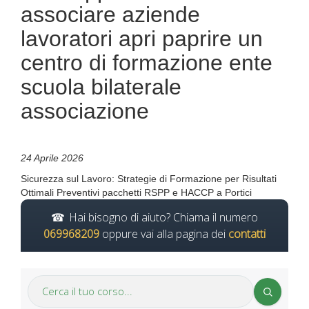
associare aziende
lavoratori apri paprire un
centro di formazione ente
scuola bilaterale
associazione
24 Aprile 2026
Sicurezza sul Lavoro: Strategie di Formazione per Risultati
Ottimali Preventivi pacchetti RSPP e HACCP a Portici
Hai bisogno di aiuto? Chiama il numero
069968209
oppure vai alla pagina dei
contatti