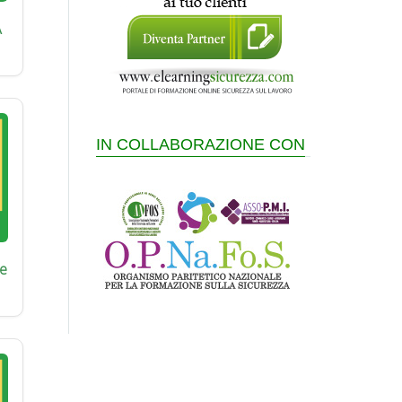
A
IN COLLABORAZIONE CON
e