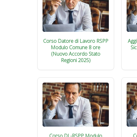
Corso Datore di Lavoro RSPP
Agg
Modulo Comune 8 ore
Si
(Nuovo Accordo Stato
Regioni 2025)
Corso DL-RSPP Modulo
C