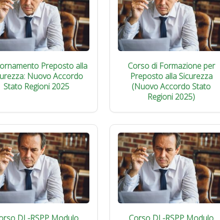
iornamento Preposto alla
Corso di Formazione per
curezza: Nuovo Accordo
Preposto alla Sicurezza
Stato Regioni 2025
(Nuovo Accordo Stato
Regioni 2025)
orso DL-RSPP Modulo
Corso DL-RSPP Modulo