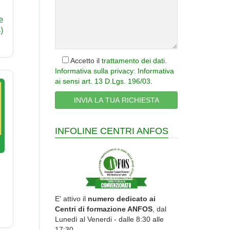
e
)
Accetto il
trattamento dei dati
.
Informativa sulla privacy: Informativa
ai sensi art. 13 D.Lgs. 196/03
.
INFOLINE CENTRI ANFOS
E' attivo il
numero dedicato ai
Centri di formazione ANFOS
, dal
Lunedì al Venerdi - dalle 8:30 alle
17:30.