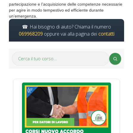
partecipazione e l’acquisizione delle competenze necessarie
per agire in modo tempestivo ed efficiente durante
un’emergenza.
Hai bisogno di aiuto? Chiama il numero
069968209
oppure vai alla pagina dei
contatti