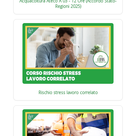
Acquacoltura Ateco A 03 - 12 Ore (Accordo Stato-
Regioni 2025)
Rischio stress lavoro correlato