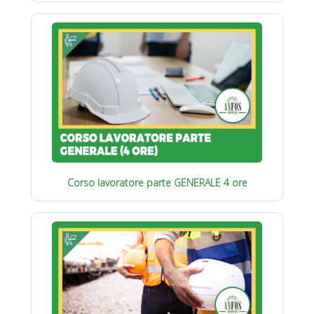
Corso lavoratore parte GENERALE 4 ore