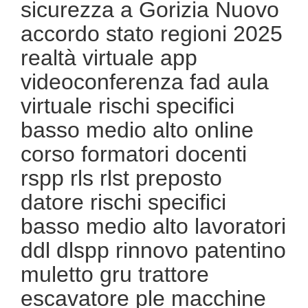
sicurezza a Gorizia Nuovo
accordo stato regioni 2025
realtà virtuale app
videoconferenza fad aula
virtuale rischi specifici
basso medio alto online
corso formatori docenti
rspp rls rlst preposto
datore rischi specifici
basso medio alto lavoratori
ddl dlspp rinnovo patentino
muletto gru trattore
escavatore ple macchine