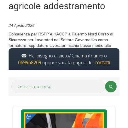
agricole addestramento
24 Aprile 2026
Consulenza per RSPP e HACCP a Palermo Nord Corso di
Sicurezza per Lavoratori nel Settore Governativo corso
formatore rspp datore lavoratori rischio basso medio alto
Hai bisogno di aiuto? Chiama il numero
069968209
oppure vai alla pagina dei
contatti