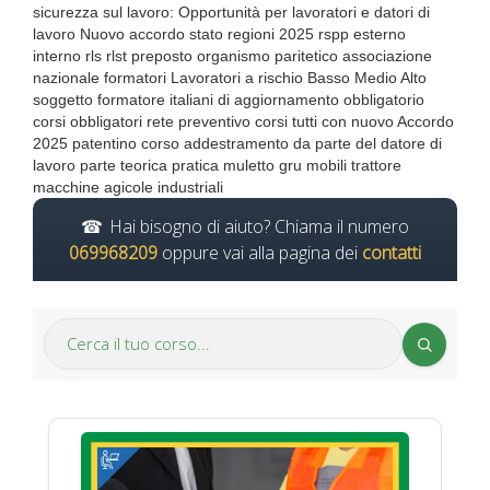
sicurezza sul lavoro: Opportunità per lavoratori e datori di
lavoro Nuovo accordo stato regioni 2025 rspp esterno
interno rls rlst preposto organismo paritetico associazione
nazionale formatori Lavoratori a rischio Basso Medio Alto
soggetto formatore italiani di aggiornamento obbligatorio
corsi obbligatori rete preventivo corsi tutti con nuovo Accordo
2025 patentino corso addestramento da parte del datore di
lavoro parte teorica pratica muletto gru mobili trattore
macchine agicole industriali
Hai bisogno di aiuto? Chiama il numero
069968209
oppure vai alla pagina dei
contatti