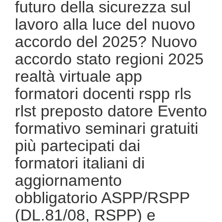
futuro della sicurezza sul
scuola bilaterale associazione
lavoro alla luce del nuovo
accordo del 2025? Nuovo
accordo stato regioni 2025
realtà virtuale app
formatori docenti rspp rls
rlst preposto datore Evento
formativo seminari gratuiti
più partecipati dai
formatori italiani di
aggiornamento
obbligatorio ASPP/RSPP
(DL.81/08, RSPP) e