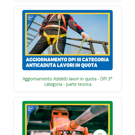
Aggiornamento Addetti lavori in quota - DPI 3°
categoria - parte teorica