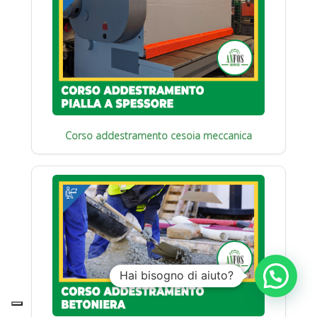
Corso addestramento cesoia meccanica
Hai bisogno di aiuto?