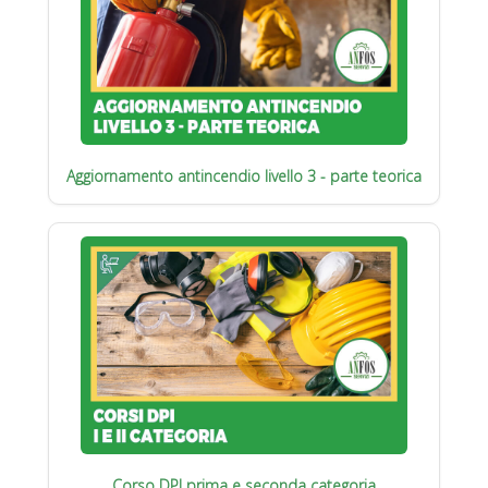
Aggiornamento antincendio livello 3 - parte teorica
Corso DPI prima e seconda categoria