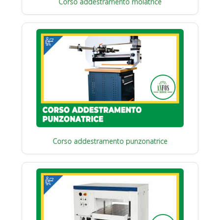
Corso addestramento molatrice
Corso addestramento punzonatrice