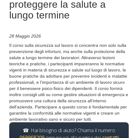
proteggere la salute a
lungo termine
28 Maggio 2026
Il corso sulla sicurezza sul lavoro si concentra non solo sulla
prevenzione degli infortuni, ma anche sulla protezione della
salute a lungo termine dei lavoratori. Attraverso lezioni
teoriche e pratiche, i partecipanti impareranno le normative
vigenti in materia di sicurezza e salute sul luogo di lavoro, le
buone pratiche da adottare per prevenire incidenti e malattie
professionali, e l’importanza di un ambiente di lavoro sicuro
per il benessere psico-fisico dei dipendenti. Il corso fornirà
inoltre consigli utili su come gestire situazioni di emergenza e
promuovere una cultura della sicurezza all’interno
dell’azienda. Partecipare a questo corso è fondamentale per
garantire la conformità alle normative vigenti e creare un
ambiente lavorativo sano e sicuro per tutti.
Hai bisogno di aiuto? Chiama il numero
069968209
oppure vai alla pagina dei
contatti