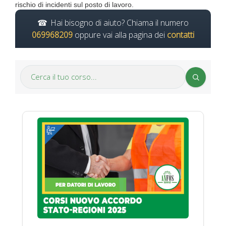
rischio di incidenti sul posto di lavoro.
Hai bisogno di aiuto? Chiama il numero
069968209
oppure vai alla pagina dei
contatti