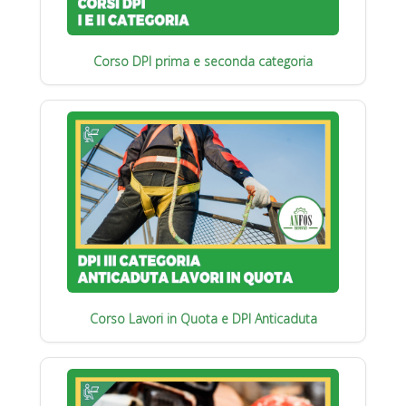
Corso DPI prima e seconda categoria
Corso Lavori in Quota e DPI Anticaduta