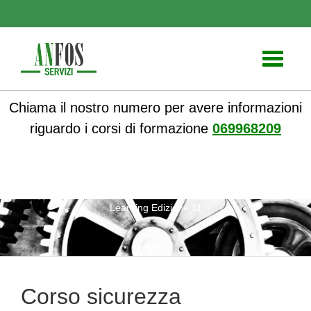
Toggle
navigati
Chiama il nostro numero per avere informazioni
riguardo i corsi di formazione
069968209
ANFOS
»
Notizie
» Corso sicurezza antincendio Blended
Learning Edizione 11
Corso sicurezza