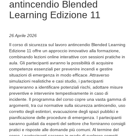
antincendio Blended
Learning Edizione 11
26 Aprile 2026
Il corso di sicurezza sul lavoro antincendio Blended Learning
Edizione 11 offre un approccio innovativo alla formazione,
combinando lezioni online interattive con sessioni pratiche in
aula. Gli partecipanti avranno la possibilità di acquisire
competenze essenziali per prevenire incendi e gestire
situazioni di emergenza in modo efficace. Attraverso
simulazioni realistiche e casi studio, i partecipanti
impareranno a identificare potenziali rischi, adottare misure
preventive e intervenire tempestivamente in caso di
incidente. Il programma del corso copre una vasta gamma di
argomenti, tra cui normative sulla sicurezza antincendio, uso
corretto degli estintori, evacuazione degli spazi pubblici e
pianificazione delle procedure di emergenza. I partecipanti
saranno guidati da esperti del settore che forniranno consigli
pratici e risposte alle domande più comuni. Al termine del
corso, i partecipanti saranno in grado di svolgere compiti