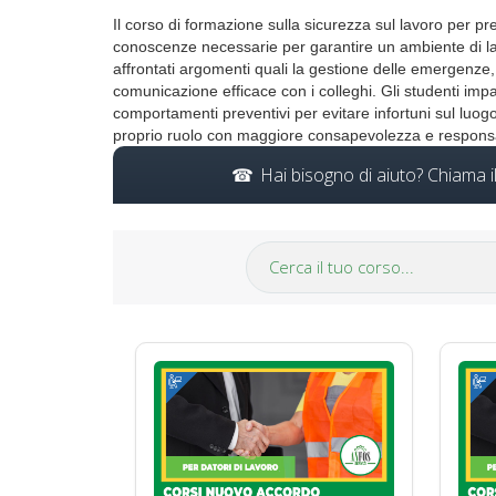
Il corso di formazione sulla sicurezza sul lavoro per pre
conoscenze necessarie per garantire un ambiente di lav
affrontati argomenti quali la gestione delle emergenze, l
comunicazione efficace con i colleghi. Gli studenti imp
comportamenti preventivi per evitare infortuni sul luogo 
proprio ruolo con maggiore consapevolezza e responsabi
Hai bisogno di aiuto? Chiama 