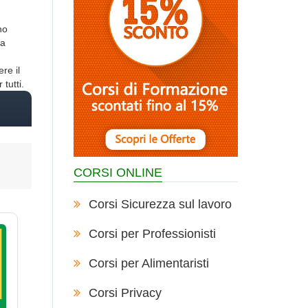
no
la
re il
tutti.
CORSI ONLINE
Corsi Sicurezza sul lavoro
Corsi per Professionisti
Corsi per Alimentaristi
Corsi Privacy