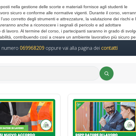
posti nella gestione delle scorte e materiali fornisce agli studenti le
oro sicuro e conforme alle normative vigenti. Durante il corso, verran
’uso corretto degli strumenti e attrezzature, la valutazione dei rischi e 
areranno anche a riconoscere i segnali di pericolo e ad adottare
di lavoro. Al termine del corso, i partecipanti saranno in grado di svolge
lità, contribuendo così a creare un ambiente lavorativo più sicuro per 
il numero
069968209
oppure vai alla pagina dei
contatti