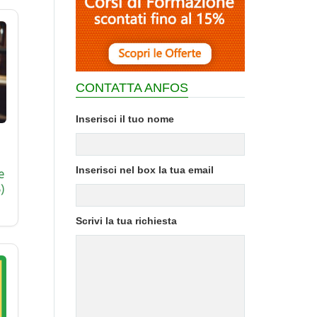
CONTATTA ANFOS
Inserisci il tuo nome
Inserisci nel box la tua email
e
)
Scrivi la tua richiesta