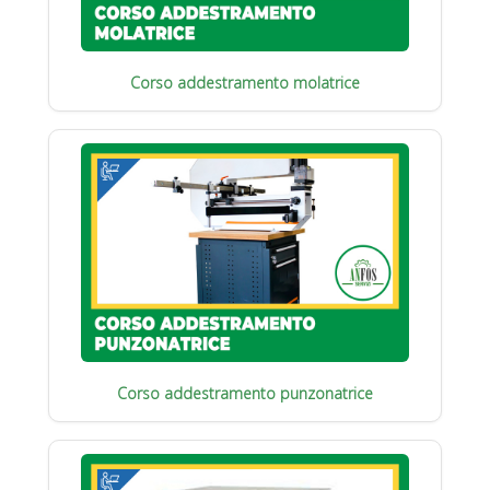
Corso addestramento molatrice
Corso addestramento punzonatrice