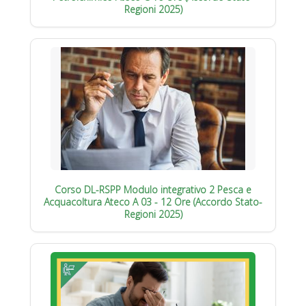
Regioni 2025)
Corso DL-RSPP Modulo integrativo 2 Pesca e
Acquacoltura Ateco A 03 - 12 Ore (Accordo Stato-
Regioni 2025)