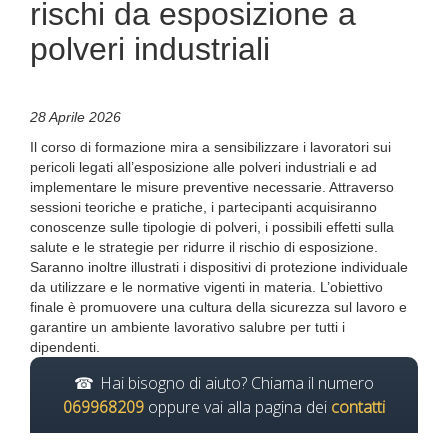
rischi da esposizione a
polveri industriali
28 Aprile 2026
Il corso di formazione mira a sensibilizzare i lavoratori sui
pericoli legati all’esposizione alle polveri industriali e ad
implementare le misure preventive necessarie. Attraverso
sessioni teoriche e pratiche, i partecipanti acquisiranno
conoscenze sulle tipologie di polveri, i possibili effetti sulla
salute e le strategie per ridurre il rischio di esposizione.
Saranno inoltre illustrati i dispositivi di protezione individuale
da utilizzare e le normative vigenti in materia. L’obiettivo
finale è promuovere una cultura della sicurezza sul lavoro e
garantire un ambiente lavorativo salubre per tutti i
dipendenti.
Hai bisogno di aiuto? Chiama il numero
069968209
oppure vai alla pagina dei
contatti