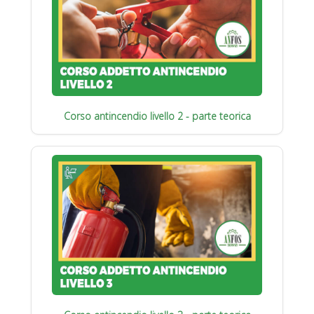
Corso antincendio livello 2 - parte teorica