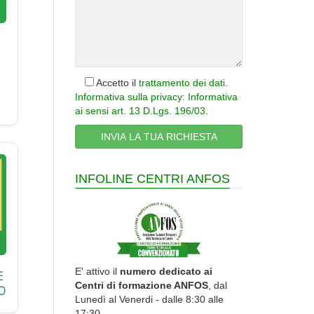
Accetto il
trattamento dei dati
.
Informativa sulla privacy: Informativa
ai sensi art. 13 D.Lgs. 196/03
.
INFOLINE CENTRI ANFOS
E' attivo il
numero dedicato ai
E
Centri di formazione ANFOS
, dal
O
Lunedì al Venerdi - dalle 8:30 alle
17:30.