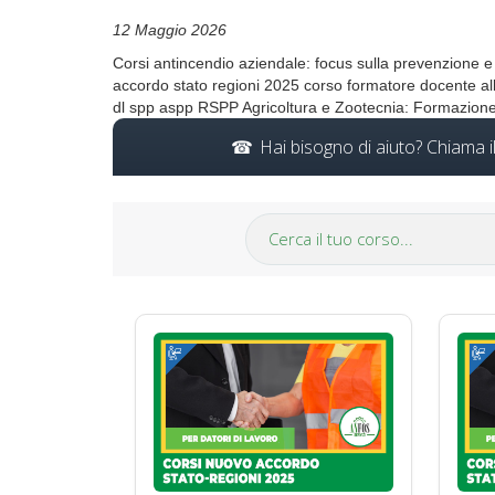
12 Maggio 2026
Corsi antincendio aziendale: focus sulla prevenzione e
accordo stato regioni 2025 corso formatore docente albo
dl spp aspp RSPP Agricoltura e Zootecnia: Formazione
Hai bisogno di aiuto? Chiama 