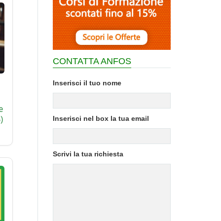
CONTATTA ANFOS
Inserisci il tuo nome
e
)
Inserisci nel box la tua email
Scrivi la tua richiesta