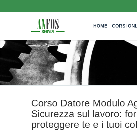
HOME
CORSI ON
Corso Datore Modulo Agg
Sicurezza sul lavoro: f
proteggere te e i tuoi co