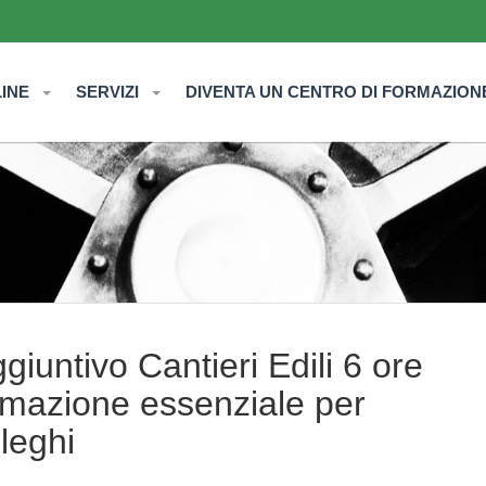
LINE
SERVIZI
DIVENTA UN CENTRO DI FORMAZION
iuntivo Cantieri Edili 6 ore
ormazione essenziale per
lleghi