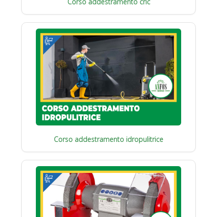
Corso addestramento cric
Corso addestramento idropulitrice