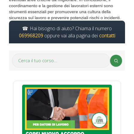
coordinamento e la gestione dei lavoratori esterni sono
strumenti essenziali per promuovere una cultura della
sicurezza sul lavoro e prevenire potenziali rischi o incidenti.
Hai bisogno di aiuto? Chiama il numero
069968209
oppure vai alla pagina dei
contatti