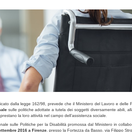
ficato dalla legge 162/98, prevede che il Ministero del Lavoro e delle P
nale
sulle politiche adottate a tutela dei soggetti diversamente abili, al
e prestano la loro attività nel campo dell’assistenza sociale.
e sulle Politiche per la Disabilità promossa dal Ministero in collab
ettembre 2016 a Firenze
, presso la Fortezza da Basso, via Filippo Stro