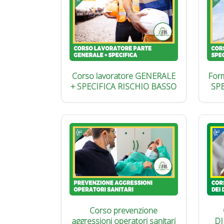
Corso lavoratore GENERALE
Form
+ SPECIFICA RISCHIO BASSO
SP
Corso prevenzione
aggressioni operatori sanitari
DI