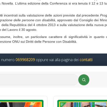
 Novella. L’ultima edizione della Conferenza si era tenuta il 12 e 13 lu
ti
incentrati sulla valutazione delle azioni previste dal precedente
Pro
egrazione delle persone con disabilità
, approvato dal Consiglio dei Minist
della Repubblica del 4 ottobre 2013 e sulla valutazione della nuova 
o del Lavoro il 30 agosto.
me, inoltre, un particolare carattere di significatività in quanto 
zione ONU sui Diritti delle Persone con Disabilità.
il numero
069968209
oppure vai alla pagina dei
contatti