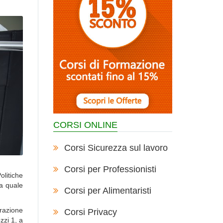
CORSI ONLINE
Corsi Sicurezza sul lavoro
Corsi per Professionisti
olitiche
la quale
Corsi per Alimentaristi
orazione
Corsi Privacy
zzi 1, a