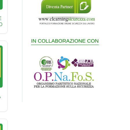
E
O
IN COLLABORAZIONE CON
A