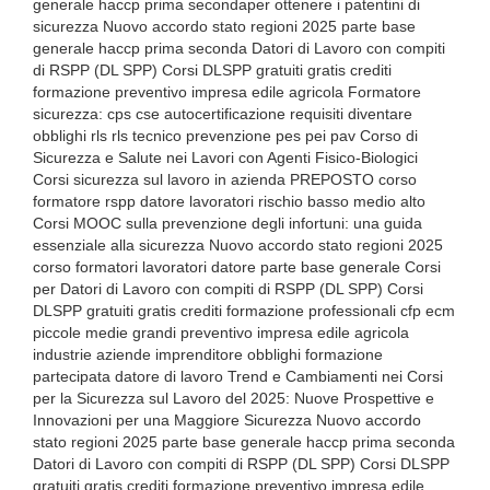
generale haccp prima secondaper ottenere i patentini di
sicurezza Nuovo accordo stato regioni 2025 parte base
generale haccp prima seconda Datori di Lavoro con compiti
di RSPP (DL SPP) Corsi DLSPP gratuiti gratis crediti
formazione preventivo impresa edile agricola Formatore
sicurezza: cps cse autocertificazione requisiti diventare
obblighi rls rls tecnico prevenzione pes pei pav Corso di
Sicurezza e Salute nei Lavori con Agenti Fisico-Biologici
Corsi sicurezza sul lavoro in azienda PREPOSTO corso
formatore rspp datore lavoratori rischio basso medio alto
Corsi MOOC sulla prevenzione degli infortuni: una guida
essenziale alla sicurezza Nuovo accordo stato regioni 2025
corso formatori lavoratori datore parte base generale Corsi
per Datori di Lavoro con compiti di RSPP (DL SPP) Corsi
DLSPP gratuiti gratis crediti formazione professionali cfp ecm
piccole medie grandi preventivo impresa edile agricola
industrie aziende imprenditore obblighi formazione
partecipata datore di lavoro Trend e Cambiamenti nei Corsi
per la Sicurezza sul Lavoro del 2025: Nuove Prospettive e
Innovazioni per una Maggiore Sicurezza Nuovo accordo
stato regioni 2025 parte base generale haccp prima seconda
Datori di Lavoro con compiti di RSPP (DL SPP) Corsi DLSPP
gratuiti gratis crediti formazione preventivo impresa edile