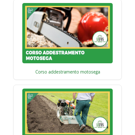
Corso addestramento motosega