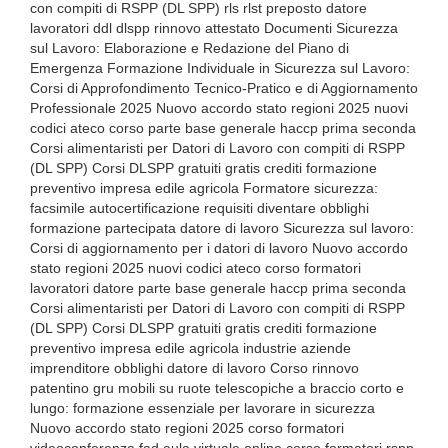
con compiti di RSPP (DL SPP) rls rlst preposto datore
lavoratori ddl dlspp rinnovo attestato Documenti Sicurezza
sul Lavoro: Elaborazione e Redazione del Piano di
Emergenza Formazione Individuale in Sicurezza sul Lavoro:
Corsi di Approfondimento Tecnico-Pratico e di Aggiornamento
Professionale 2025 Nuovo accordo stato regioni 2025 nuovi
codici ateco corso parte base generale haccp prima seconda
Corsi alimentaristi per Datori di Lavoro con compiti di RSPP
(DL SPP) Corsi DLSPP gratuiti gratis crediti formazione
preventivo impresa edile agricola Formatore sicurezza:
facsimile autocertificazione requisiti diventare obblighi
formazione partecipata datore di lavoro Sicurezza sul lavoro:
Corsi di aggiornamento per i datori di lavoro Nuovo accordo
stato regioni 2025 nuovi codici ateco corso formatori
lavoratori datore parte base generale haccp prima seconda
Corsi alimentaristi per Datori di Lavoro con compiti di RSPP
(DL SPP) Corsi DLSPP gratuiti gratis crediti formazione
preventivo impresa edile agricola industrie aziende
imprenditore obblighi datore di lavoro Corso rinnovo
patentino gru mobili su ruote telescopiche a braccio corto e
lungo: formazione essenziale per lavorare in sicurezza
Nuovo accordo stato regioni 2025 corso formatori