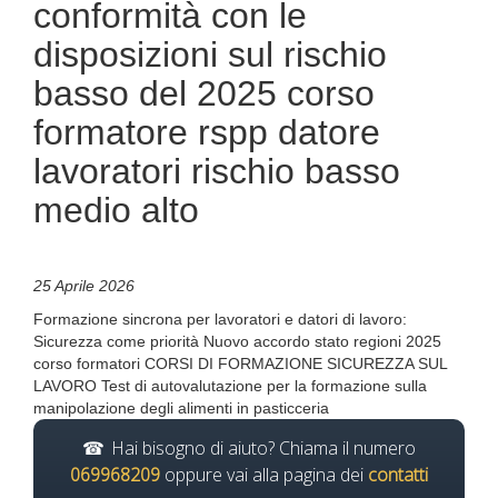
conformità con le
disposizioni sul rischio
basso del 2025 corso
formatore rspp datore
lavoratori rischio basso
medio alto
25 Aprile 2026
Formazione sincrona per lavoratori e datori di lavoro:
Sicurezza come priorità Nuovo accordo stato regioni 2025
corso formatori CORSI DI FORMAZIONE SICUREZZA SUL
LAVORO Test di autovalutazione per la formazione sulla
manipolazione degli alimenti in pasticceria
Hai bisogno di aiuto? Chiama il numero
069968209
oppure vai alla pagina dei
contatti