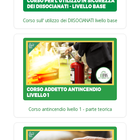
Corso sull' utilizzo dei DIISOCIANATI livello base
Corso antincendio livello 1 - parte teorica