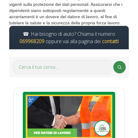
vigenti sulla protezione dei dati personali. Assicurarsi che i
dipendenti siano sottoposti regolarmente a questi
accertamenti è un dovere del datore di lavoro, al fine di
tutelare la salute e la sicurezza della propria forza lavoro.
Hai bisogno di aiuto? Chiama il numero
069968209
oppure vai alla pagina dei
contatti