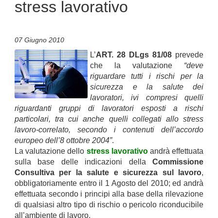
stress lavorativo
07 Giugno 2010
L’
ART. 28 DLgs 81/08
prevede
che la valutazione
“deve
riguardare tutti i rischi per la
sicurezza e la salute dei
lavoratori, ivi compresi quelli
riguardanti gruppi di lavoratori esposti a rischi
particolari, tra cui anche quelli collegati allo stress
lavoro-correlato, secondo i contenuti dell’accordo
europeo dell’8 ottobre 2004”
.
La valutazione dello
stress lavorativo
andrà effettuata
sulla base delle indicazioni della
Commissione
Consultiva per la salute e sicurezza sul lavoro
,
obbligatoriamente entro il 1 Agosto del 2010; ed andrà
effettuata secondo i principi alla base della rilevazione
di qualsiasi altro tipo di rischio o pericolo riconducibile
all’ambiente di lavoro.