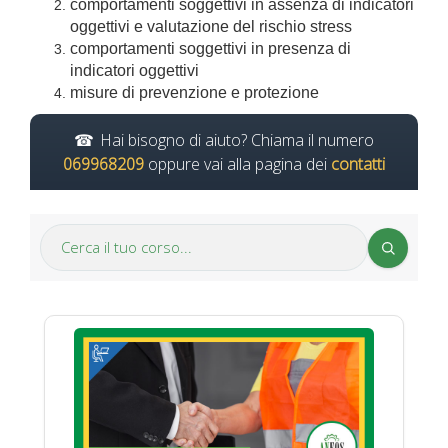
comportamenti soggettivi in assenza di indicatori
oggettivi e valutazione del rischio stress
comportamenti soggettivi in presenza di
indicatori oggettivi
misure di prevenzione e protezione
Hai bisogno di aiuto? Chiama il numero
069968209
oppure vai alla pagina dei
contatti