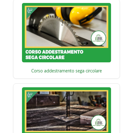
Corso addestramento sega circolare