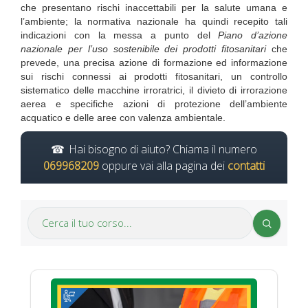
che presentano rischi inaccettabili per la salute umana e
l’ambiente; la normativa nazionale ha quindi recepito tali
indicazioni con la messa a punto del
Piano d’azione
nazionale per l’uso sostenibile dei prodotti fitosanitari
che
prevede, una precisa azione di formazione ed informazione
sui rischi connessi ai prodotti fitosanitari, un controllo
sistematico delle macchine irroratrici, il divieto di irrorazione
aerea e specifiche azioni di protezione dell’ambiente
acquatico e delle aree con valenza ambientale.
Hai bisogno di aiuto? Chiama il numero
069968209
oppure vai alla pagina dei
contatti