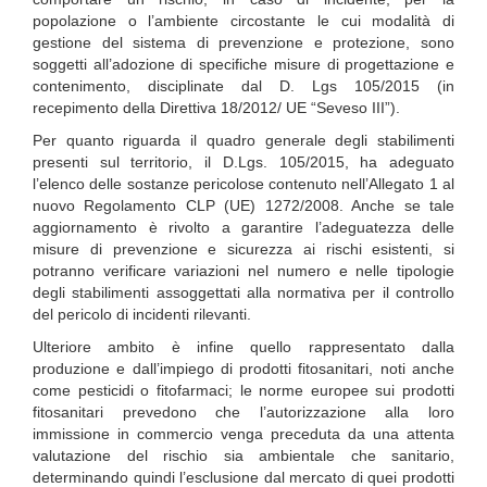
popolazione o l’ambiente circostante le cui modalità di
gestione del sistema di prevenzione e protezione, sono
soggetti all’adozione di specifiche misure di progettazione e
contenimento, disciplinate dal D. Lgs 105/2015 (in
recepimento della Direttiva 18/2012/ UE “Seveso III”).
Per quanto riguarda il quadro generale degli stabilimenti
presenti sul territorio, il D.Lgs. 105/2015, ha adeguato
l’elenco delle sostanze pericolose contenuto nell’Allegato 1 al
nuovo Regolamento CLP (UE) 1272/2008. Anche se tale
aggiornamento è rivolto a garantire l’adeguatezza delle
misure di prevenzione e sicurezza ai rischi esistenti, si
potranno verificare variazioni nel numero e nelle tipologie
degli stabilimenti assoggettati alla normativa per il controllo
del pericolo di incidenti rilevanti.
Ulteriore ambito è infine quello rappresentato dalla
produzione e dall’impiego di prodotti fitosanitari, noti anche
come pesticidi o fitofarmaci; le norme europee sui prodotti
fitosanitari prevedono che l’autorizzazione alla loro
immissione in commercio venga preceduta da una attenta
valutazione del rischio sia ambientale che sanitario,
determinando quindi l’esclusione dal mercato di quei prodotti