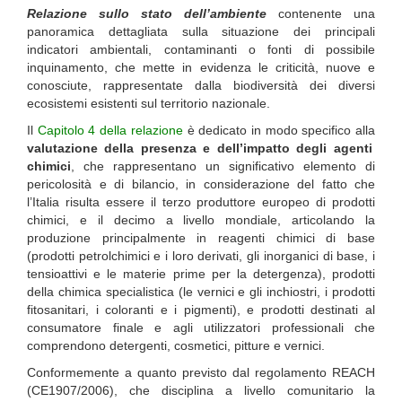
Relazione sullo stato dell’ambiente
contenente una
panoramica dettagliata sulla situazione dei principali
indicatori ambientali, contaminanti o fonti di possibile
inquinamento, che mette in evidenza le criticità, nuove e
conosciute, rappresentate dalla biodiversità dei diversi
ecosistemi esistenti sul territorio nazionale.
Il
Capitolo 4 della relazione
è dedicato in modo specifico alla
valutazione della presenza e dell’impatto degli agenti
chimici
, che rappresentano un significativo elemento di
pericolosità e di bilancio, in considerazione del fatto che
l’Italia risulta essere il terzo produttore europeo di prodotti
chimici, e il decimo a livello mondiale, articolando la
produzione principalmente in reagenti chimici di base
(prodotti petrolchimici e i loro derivati, gli inorganici di base, i
tensioattivi e le materie prime per la detergenza), prodotti
della chimica specialistica (le vernici e gli inchiostri, i prodotti
fitosanitari, i coloranti e i pigmenti), e prodotti destinati al
consumatore finale e agli utilizzatori professionali che
comprendono detergenti, cosmetici, pitture e vernici.
Conformemente a quanto previsto dal regolamento REACH
(CE1907/2006), che disciplina a livello comunitario la