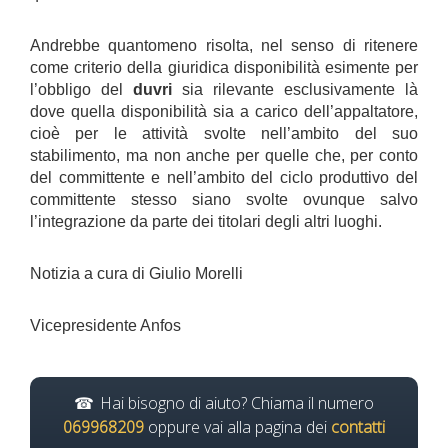
Andrebbe quantomeno risolta, nel senso di ritenere
come criterio della giuridica disponibilità esimente per
l’obbligo del
duvri
sia rilevante esclusivamente là
dove quella disponibilità sia a carico dell’appaltatore,
cioè per le attività svolte nell’ambito del suo
stabilimento, ma non anche per quelle che, per conto
del committente e nell’ambito del ciclo produttivo del
committente stesso siano svolte ovunque salvo
l’integrazione da parte dei titolari degli altri luoghi.
Notizia a cura di Giulio Morelli
Vicepresidente Anfos
Hai bisogno di aiuto? Chiama il numero
069968209
oppure vai alla pagina dei
contatti