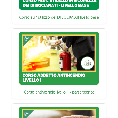
Corso sull' utilizzo dei DIISOCIANATI livello base
Corso antincendio livello 1 - parte teorica