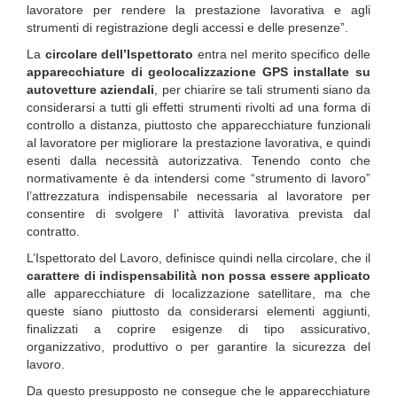
lavoratore per rendere la prestazione lavorativa e agli
strumenti di registrazione degli accessi e delle presenze”.
La
circolare dell’Ispettorato
entra nel merito specifico delle
apparecchiature di geolocalizzazione GPS installate su
autovetture aziendali
, per chiarire se tali strumenti siano da
considerarsi a tutti gli effetti strumenti rivolti ad una forma di
controllo a distanza, piuttosto che apparecchiature funzionali
al lavoratore per migliorare la prestazione lavorativa, e quindi
esenti dalla necessità autorizzativa. Tenendo conto che
normativamente è da intendersi come “strumento di lavoro”
l’attrezzatura indispensabile necessaria al lavoratore per
consentire di svolgere l’ attività lavorativa prevista dal
contratto.
L’Ispettorato del Lavoro, definisce quindi nella circolare, che il
carattere di indispensabilità non possa essere applicato
alle apparecchiature di localizzazione satellitare, ma che
queste siano piuttosto da considerarsi elementi aggiunti,
finalizzati a coprire esigenze di tipo assicurativo,
organizzativo, produttivo o per garantire la sicurezza del
lavoro.
Da questo presupposto ne consegue che le apparecchiature