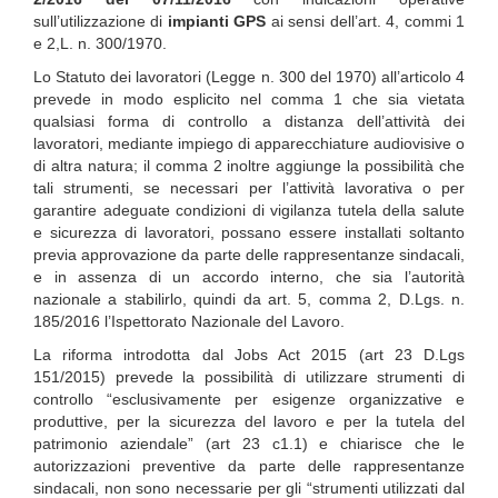
sull’utilizzazione di
impianti GPS
ai sensi dell’art. 4, commi 1
e 2,L. n. 300/1970.
Lo Statuto dei lavoratori (Legge n. 300 del 1970) all’articolo 4
prevede in modo esplicito nel comma 1 che sia vietata
qualsiasi forma di controllo a distanza dell’attività dei
lavoratori, mediante impiego di apparecchiature audiovisive o
di altra natura; il comma 2 inoltre aggiunge la possibilità che
tali strumenti, se necessari per l’attività lavorativa o per
garantire adeguate condizioni di vigilanza tutela della salute
e sicurezza di lavoratori, possano essere installati soltanto
previa approvazione da parte delle rappresentanze sindacali,
e in assenza di un accordo interno, che sia l’autorità
nazionale a stabilirlo, quindi da art. 5, comma 2, D.Lgs. n.
185/2016 l’Ispettorato Nazionale del Lavoro.
La riforma introdotta dal Jobs Act 2015 (art 23 D.Lgs
151/2015) prevede la possibilità di utilizzare strumenti di
controllo “esclusivamente per esigenze organizzative e
produttive, per la sicurezza del lavoro e per la tutela del
patrimonio aziendale” (art 23 c1.1) e chiarisce che le
autorizzazioni preventive da parte delle rappresentanze
sindacali, non sono necessarie per gli “strumenti utilizzati dal