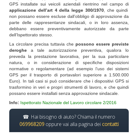
GPS installate sui veicoli aziendali rientrino nel campo di
applicazione dell’art 4 della legge 300/1970
, che quindi
non possano essere escluse dall’obbligo di approvazione da
parte delle rappresentanze sindacali, o in loro assenza,
debbano essere preventivamente autorizzate da parte
dell’Ispettorato stesso.
La circolare precisa tuttavia che
possono essere previste
deroghe
a tale autorizzazione preventiva, qualora lo
preveda la prestazione lavorativa, per la sua particolare
natura, o in considerazione di specifiche disposizioni
normative o regolamentare (ad esempio l’uso dei sistemi
GPS per il trasporto di portavalori superiore a 1.500.000
Euro). In tali casi si può considerare che i dispositivi GPS si
trasformino in veri e propri strumenti di lavoro, e che quindi
possano essere installati senza approvazione sindacale.
Info:
Ispettorato Nazionale del Lavoro circolare 2/2016
Hai bisogno di aiuto? Chiama il numero
069968209
oppure vai alla pagina dei
contatti