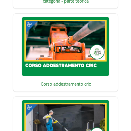
categoria - parte teorica
Corso addestramento cric