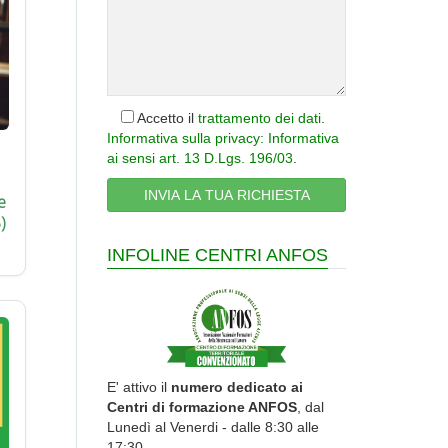
Accetto il
trattamento dei dati
.
Informativa sulla privacy: Informativa
ai sensi art. 13 D.Lgs. 196/03
.
e
)
INFOLINE CENTRI ANFOS
E' attivo il
numero dedicato ai
Centri di formazione ANFOS
, dal
Lunedì al Venerdi - dalle 8:30 alle
17:30.