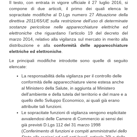
Il testo, con entrata in vigore ufficiale il 27 luglio 2016, si
compone di due articoli, il primo dei quali elenca le
sopracitate modifiche al D.Lgs numero 27
Attuazione della
direttiva 2011/65/UE sulla restrizione dell’uso di determinate
sostanze pericolose nelle apparecchiature elettriche ed
elettroniche
che riguardano l’articolo 19 del decreto del
marzo 2014, relativo alla vigilanza sul mercato in merito alla
distribuzione e alla
conformità delle apparecchiature
elettriche ed elettroniche
.
Le principali modifiche introdotte sono quelle di seguito
elencate:
La responsabilità della vigilanza per il controllo delle
conformità delle apparecchiature viene estesa anche
al Ministero della Salute, in aggiunta al Ministero
dell’ambiente e della tutela del territorio e del mare e a
quello dello Sviluppo Economico, ai quali già erano
attribuite tali funzioni.
Le sopracitate funzioni di vigilanza vengono esplicitate
avvalendosi delle Camere di Commercio ai sensi dei
già previsti D.Lgs 112 del 31 marzo 1998
(
Conferimento di funzioni e compiti amministrativi dello