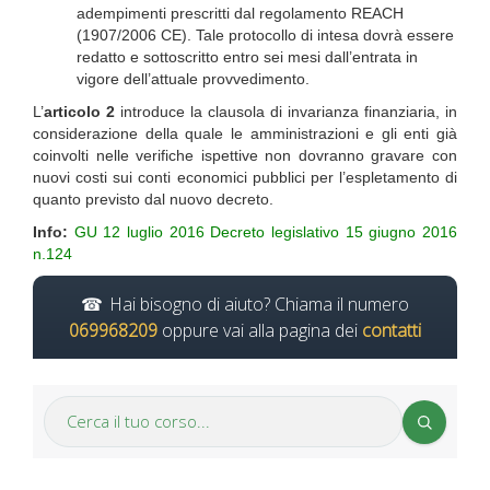
adempimenti prescritti dal regolamento REACH
(1907/2006 CE). Tale protocollo di intesa dovrà essere
redatto e sottoscritto entro sei mesi dall’entrata in
vigore dell’attuale provvedimento.
L’
articolo 2
introduce la clausola di invarianza finanziaria, in
considerazione della quale le amministrazioni e gli enti già
coinvolti nelle verifiche ispettive non dovranno gravare con
nuovi costi sui conti economici pubblici per l’espletamento di
quanto previsto dal nuovo decreto.
Info:
GU 12 luglio 2016 Decreto legislativo 15 giugno 2016
n.124
Hai bisogno di aiuto? Chiama il numero
069968209
oppure vai alla pagina dei
contatti