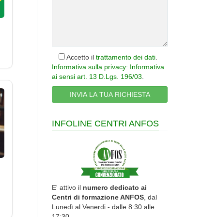
Accetto il
trattamento dei dati
.
Informativa sulla privacy: Informativa
ai sensi art. 13 D.Lgs. 196/03
.
INFOLINE CENTRI ANFOS
E' attivo il
numero dedicato ai
Centri di formazione ANFOS
, dal
Lunedì al Venerdi - dalle 8:30 alle
17:30.