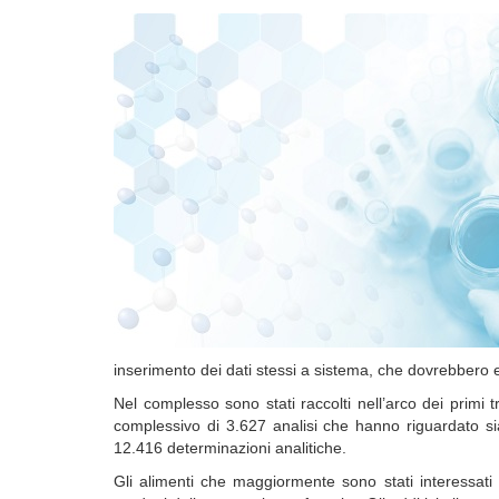
inserimento dei dati stessi a sistema, che dovrebbero ess
Nel complesso sono stati raccolti nell’arco dei primi tr
complessivo di 3.627 analisi che hanno riguardato sia i
12.416 determinazioni analitiche.
Gli alimenti che maggiormente sono stati interessati 