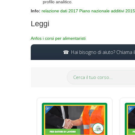
profilo analitico.
Info:
relazione dati 2017 Piano nazionale additivi 201
Leggi
Anfos i corsi per alimentaristi
Hai bisogno di aiuto? Chiama 