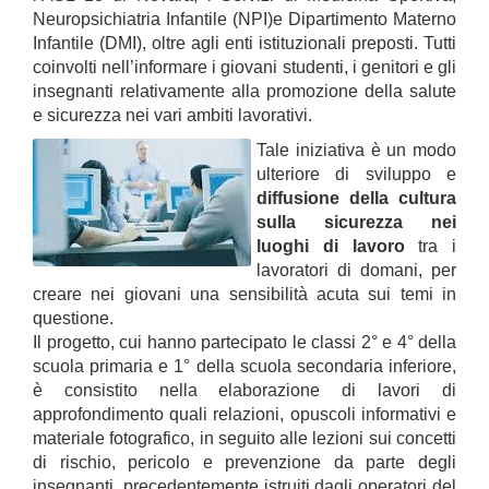
Neuropsichiatria Infantile (NPI)e Dipartimento Materno
Infantile (DMI), oltre agli enti istituzionali preposti. Tutti
coinvolti nell’informare i giovani studenti, i genitori e gli
insegnanti relativamente alla promozione della salute
e sicurezza nei vari ambiti lavorativi.
Tale iniziativa è un modo
ulteriore di sviluppo e
diffusione della cultura
sulla sicurezza nei
luoghi di lavoro
tra i
lavoratori di domani, per
creare nei giovani una sensibilità acuta sui temi in
questione.
Il progetto, cui hanno partecipato le classi 2° e 4° della
scuola primaria e 1° della scuola secondaria inferiore,
è consistito nella elaborazione di lavori di
approfondimento quali relazioni, opuscoli informativi e
materiale fotografico, in seguito alle lezioni sui concetti
di rischio, pericolo e prevenzione da parte degli
insegnanti, precedentemente istruiti dagli operatori del