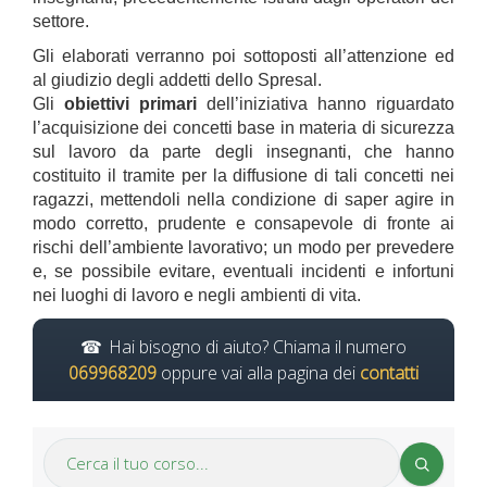
settore.
Gli elaborati verranno poi sottoposti all’attenzione ed
al giudizio degli addetti dello Spresal.
Gli
obiettivi primari
dell’iniziativa hanno riguardato
l’acquisizione dei concetti base in materia di sicurezza
sul lavoro da parte degli insegnanti, che hanno
costituito il tramite per la diffusione di tali concetti nei
ragazzi, mettendoli nella condizione di saper agire in
modo corretto, prudente e consapevole di fronte ai
rischi dell’ambiente lavorativo; un modo per prevedere
e, se possibile evitare, eventuali incidenti e infortuni
nei luoghi di lavoro e negli ambienti di vita.
Hai bisogno di aiuto? Chiama il numero
069968209
oppure vai alla pagina dei
contatti