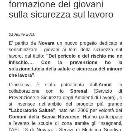
formazione dei giovani
sulla sicurezza sul lavoro
01 Aprile 2010
E’ partito da
Novara
un nuovo progetto dedicato a
sensibilizzare i giovani ai temi della sicurezza sul
lavoro, dal titolo:
”Del pericolo e del rischio me ne
infischio…. Con la prevenzione ho la
soluzione:tutela della salute e sicurezza del minore
che lavora”
.
L’iniziativa è stata patrocinata dall’
Amnil
, in
collaborazione con lo
Spresal
(Servizio di
Prevenzione e Sicurezza degli Ambienti di Lavoro) , e
si inserisce nell’ambito del progetto più grande
“Laboratorio Salute”
, nato nel 2006 per volontà dei
Comuni della Bassa Novarese
. Hanno partecipato
all’evento le scuole di zona tramite gli insegnanti,
l’ASL 13 di Novara, i Servizi di Medicina Sportiva,