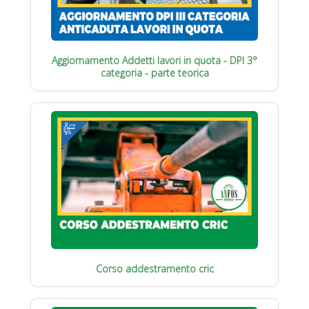
Aggiornamento Addetti lavori in quota - DPI 3°
categoria - parte teorica
Corso addestramento cric