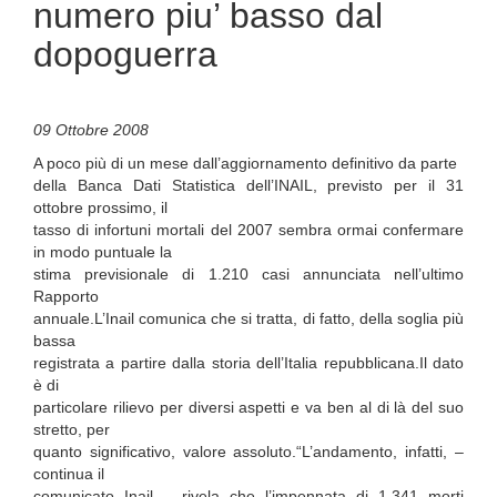
numero piu’ basso dal
dopoguerra
09 Ottobre 2008
A poco più di un mese dall’aggiornamento definitivo da parte
della Banca Dati Statistica dell’INAIL, previsto per il 31
ottobre prossimo, il
tasso di infortuni mortali del 2007 sembra ormai confermare
in modo puntuale la
stima previsionale di 1.210 casi annunciata nell’ultimo
Rapporto
annuale.L’Inail comunica che si tratta, di fatto, della soglia più
bassa
registrata a partire dalla storia dell’Italia repubblicana.Il dato
è di
particolare rilievo per diversi aspetti e va ben al di là del suo
stretto, per
quanto significativo, valore assoluto.“L’andamento, infatti, –
continua il
comunicato Inail – rivela che l’impennata di 1.341 morti