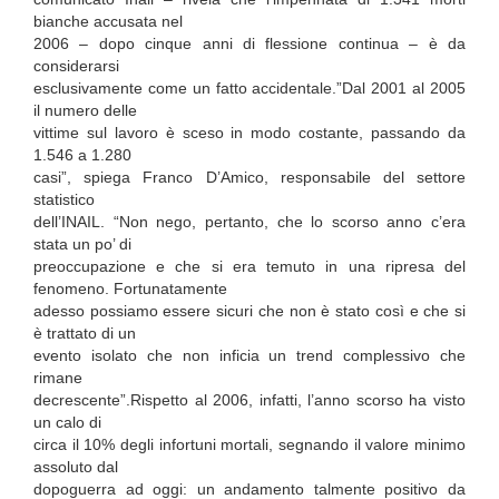
bianche accusata nel
2006 – dopo cinque anni di flessione continua – è da
considerarsi
esclusivamente come un fatto accidentale.”Dal 2001 al 2005
il numero delle
vittime sul lavoro è sceso in modo costante, passando da
1.546 a 1.280
casi”, spiega Franco D’Amico, responsabile del settore
statistico
dell’INAIL. “Non nego, pertanto, che lo scorso anno c’era
stata un po’ di
preoccupazione e che si era temuto in una ripresa del
fenomeno. Fortunatamente
adesso possiamo essere sicuri che non è stato così e che si
è trattato di un
evento isolato che non inficia un trend complessivo che
rimane
decrescente”.Rispetto al 2006, infatti, l’anno scorso ha visto
un calo di
circa il 10% degli infortuni mortali, segnando il valore minimo
assoluto dal
dopoguerra ad oggi: un andamento talmente positivo da