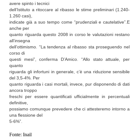
avere spinto i tecnici
dell’Istituto a ritoccare al ribasso le stime preliminari (1.240-
1.260 casi),
indicate già a suo tempo come “prudenziali e cautelative”.E
anche per
quanto riguarda questo 2008 in corso le valutazioni restano
all’insegna
dell’ottimismo. “La tendenza al ribasso sta proseguendo nel
corso di
questi mesi”, conferma D’Amico. “Allo stato attuale, per
quanto
riguarda gli infortuni in generale, c’è una riduzione sensibile
del 3,5-4%. Per
quanto riguarda i casi mortali, invece, pur disponendo di dati
ancora troppo
freschi per essere quantificati ufficialmente in percentuali
definitive,
possiamo comunque prevedere che ci attesteremo intorno a
una flessione del
5-6%”.
Fonte: Inail