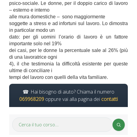
psico-sociale. Le donne, per il doppio carico di lavoro
– esterno e interno
alle mura domestiche –
sono maggiormente
soggette a stress e ad infortuni sul lavoro. Lo dimostra
in particolar modo un
dato: per gli uomini l’orario di lavoro è un fattore
importante solo nel 19%
dei casi, per le donne la percentuale sale al 26% (più
di una lavoratrice ogni
4), il che testimonia la difficoltà esistente per queste
ultime di conciliare i
tempi del lavoro con quelli della vita familiare.
Hai bisogno di aiuto? Chiama il numero
069968209
oppure vai alla pagina dei
contatti