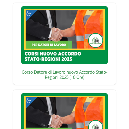
Corso Datore di Lavoro nuovo Accordo Stato-
Regioni 2025 (16 Ore)