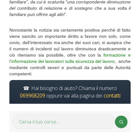
familiare”, da cui è scaturita “una corrispondente diminuzione
del contributo di relazione e di sostegno che a sua volta il
familiare può offrire agli altri
”.
Nonostante la notizia sia certamente positiva perchè di fatto
viene sancito un importante diritto a favore non solo, come
ovvio, dell’interessato ma anche dei suoi cari, si auspica che
il numero di incidenti sul lavoro diminuisca drasticamente e
ciò riteniamo sia possibile, oltre che con la
formazione e
l’informazione dei lavoratori sulla sicurezza del lavoro
, anche
mediante controlli severi e puntuali da parte delle Autorità
competenti.
Hai bisogno di aiuto? Chiama il numero
069968209
oppure vai alla pagina dei
contatti