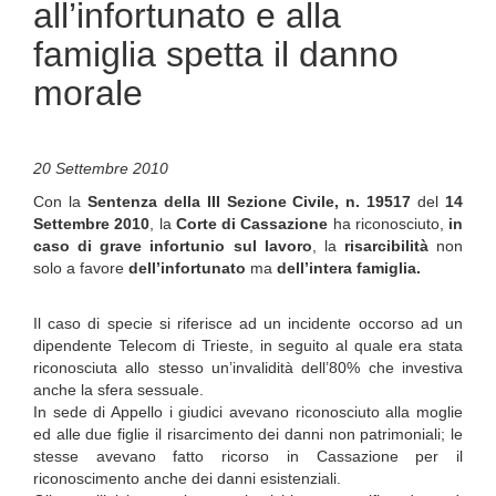
all’infortunato e alla
famiglia spetta il danno
morale
20 Settembre 2010
Con la
Sentenza della III Sezione Civile, n. 19517
del
14
Settembre 2010
, la
Corte di Cassazione
ha riconosciuto,
in
caso di grave infortunio sul lavoro
, la
risarcibilità
non
solo a favore
dell’infortunato
ma
dell’intera famiglia.
Il caso di specie si riferisce ad un incidente occorso ad un
dipendente Telecom di Trieste, in seguito al quale era stata
riconosciuta allo stesso un’invalidità dell’80% che investiva
anche la sfera sessuale.
In sede di Appello i giudici avevano riconosciuto alla moglie
ed alle due figlie il risarcimento dei danni non patrimoniali; le
stesse avevano fatto ricorso in Cassazione per il
riconoscimento anche dei danni esistenziali.