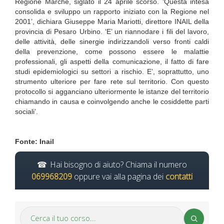
Regione Marche, siglato il 24 aprile scorso. ‘Questa intesa
consolida e sviluppo un rapporto iniziato con la Regione nel
2001’, dichiara Giuseppe Maria Mariotti, direttore INAIL della
provincia di Pesaro Urbino. ‘E’ un riannodare i fili del lavoro,
delle attività, delle sinergie indirizzandoli verso fronti caldi
della prevenzione, come possono essere le malattie
professionali, gli aspetti della comunicazione, il fatto di fare
studi epidemiologici su settori a rischio. E’, soprattutto, uno
strumento ulteriore per fare rete sul territorio. Con questo
protocollo si agganciano ulteriormente le istanze del territorio
chiamando in causa e coinvolgendo anche le cosiddette parti
sociali’.
Fonte: Inail
Hai bisogno di aiuto? Chiama il numero
069968209
oppure vai alla pagina dei
contatti