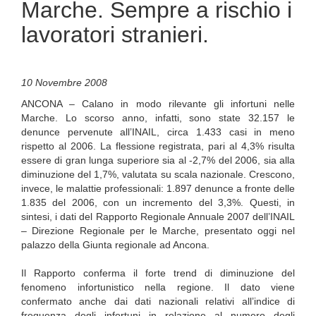
Marche. Sempre a rischio i
lavoratori stranieri.
10 Novembre 2008
ANCONA – Calano in modo rilevante gli infortuni nelle
Marche. Lo scorso anno, infatti, sono state 32.157 le
denunce pervenute all’INAIL, circa 1.433 casi in meno
rispetto al 2006. La flessione registrata, pari al 4,3% risulta
essere di gran lunga superiore sia al -2,7% del 2006, sia alla
diminuzione del 1,7%, valutata su scala nazionale. Crescono,
invece, le malattie professionali: 1.897 denunce a fronte delle
1.835 del 2006, con un incremento del 3,3%. Questi, in
sintesi, i dati del Rapporto Regionale Annuale 2007 dell’INAIL
– Direzione Regionale per le Marche, presentato oggi nel
palazzo della Giunta regionale ad Ancona.
Il Rapporto conferma il forte trend di diminuzione del
fenomeno infortunistico nella regione. Il dato viene
confermato anche dai dati nazionali relativi all’indice di
frequenza degli infortuni in relazione al numero degli