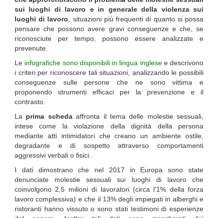
sui luoghi di lavoro e in generale della violenza sui
luoghi di lavoro
, situazioni più frequenti di quanto si possa
pensare che possono avere gravi conseguenze e che, se
riconosciute per tempo, possono essere analizzate e
prevenute.
Le
infografiche sono disponibili in lingua inglese
e descrivono
i criteri per riconoscere tali situazioni, analizzando le possibili
conseguenze sulle persone che ne sono vittima e
proponendo strumenti efficaci per la prevenzione e il
contrasto.
La
prima scheda
affronta il tema delle molestie sessuali,
intese come la violazione della dignità della persona
mediante atti intimidatori che creano un ambiente ostile,
degradante e di sospetto attraverso comportamenti
aggressivi verbali o fisici..
I dati dimostrano che nel 2017 in Europa sono state
denunciate molestie sessuali sui luoghi di lavoro che
coinvolgono 2,5 milioni di lavoratori (circa l’1% della forza
lavoro complessiva) e che il 13% degli impiegati in alberghi e
ristoranti hanno vissuto o sono stati testimoni di esperienze