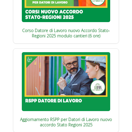
Corso Datore di Lavoro nuovo Accordo Stato-
Regioni 2025 modulo cantieri (6 ore)
Aggiornamento RSPP per Datori di Lavoro nuovo
accordo Stato Regioni 2025