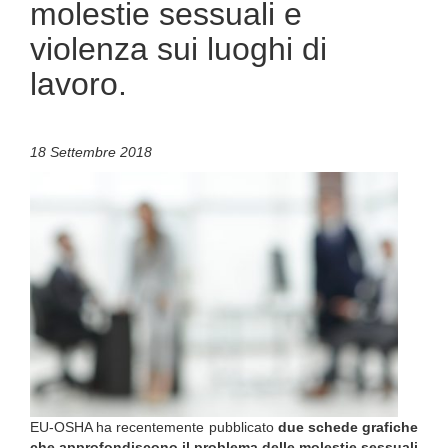
molestie sessuali e
violenza sui luoghi di
lavoro.
18 Settembre 2018
EU-OSHA ha recentemente pubblicato
due schede grafiche
che approfondiscono il problema delle molestie sessuali