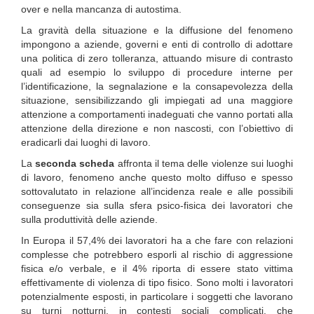
over e nella mancanza di autostima.
La gravità della situazione e la diffusione del fenomeno
impongono a aziende, governi e enti di controllo di adottare
una politica di zero tolleranza, attuando misure di contrasto
quali ad esempio lo sviluppo di procedure interne per
l’identificazione, la segnalazione e la consapevolezza della
situazione, sensibilizzando gli impiegati ad una maggiore
attenzione a comportamenti inadeguati che vanno portati alla
attenzione della direzione e non nascosti, con l’obiettivo di
eradicarli dai luoghi di lavoro.
La
seconda scheda
affronta il tema delle violenze sui luoghi
di lavoro, fenomeno anche questo molto diffuso e spesso
sottovalutato in relazione all’incidenza reale e alle possibili
conseguenze sia sulla sfera psico-fisica dei lavoratori che
sulla produttività delle aziende.
In Europa il 57,4% dei lavoratori ha a che fare con relazioni
complesse che potrebbero esporli al rischio di aggressione
fisica e/o verbale, e il 4% riporta di essere stato vittima
effettivamente di violenza di tipo fisico. Sono molti i lavoratori
potenzialmente esposti, in particolare i soggetti che lavorano
su turni notturni, in contesti sociali complicati, che