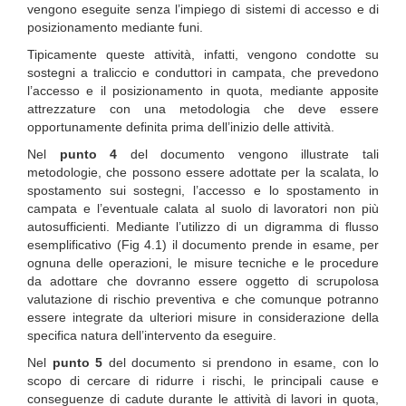
vengono eseguite senza l’impiego di sistemi di accesso e di
posizionamento mediante funi.
Tipicamente queste attività, infatti, vengono condotte su
sostegni a traliccio e conduttori in campata, che prevedono
l’accesso e il posizionamento in quota, mediante apposite
attrezzature con una metodologia che deve essere
opportunamente definita prima dell’inizio delle attività.
Nel
punto 4
del documento vengono illustrate tali
metodologie, che possono essere adottate per la scalata, lo
spostamento sui sostegni, l’accesso e lo spostamento in
campata e l’eventuale calata al suolo di lavoratori non più
autosufficienti. Mediante l’utilizzo di un digramma di flusso
esemplificativo (Fig 4.1) il documento prende in esame, per
ognuna delle operazioni, le misure tecniche e le procedure
da adottare che dovranno essere oggetto di scrupolosa
valutazione di rischio preventiva e che comunque potranno
essere integrate da ulteriori misure in considerazione della
specifica natura dell’intervento da eseguire.
Nel
punto 5
del documento si prendono in esame, con lo
scopo di cercare di ridurre i rischi, le principali cause e
conseguenze di cadute durante le attività di lavori in quota,