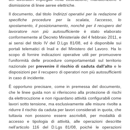
dismissione di linee aeree elettriche.
Il documento, dal titolo
Indirizzi operativi per la redazione di
specifiche procedure per la scalata, l’accesso, lo
spostamento, il posizionamento, nonché per il recupero del
lavoratore non più autosufficiente
è stato elaborato
conformemente al Decreto Ministeriale del 4 febbraio 2011, e
ai sensi del titolo IV del D.Lgs 81/08, ed è disponibile sui
portali telematici di Inail e del Ministero del Lavoro. Ha lo
scopo di fornire indicazioni operative utili per promuovere
l’uniformità delle procedure comportamentali sul territorio
nazionale per
prevenire il rischio di caduta dall’alto
e le
disposizioni per il recupero di operatori non più autosufficienti
in caso di incidente.
È opportuno precisare, come in premessa del documento,
che le linee guida non si riferiscono alla protezione di rischi
da elettrocuzione e non riguardano attività configurabili come
lavori sotto tensione, ma esclusivamente alle misure rivolte a
ridurre il rischio da caduta per lavori considerati in quota, che
tuttavia non possono essere ascrivibili, per modalità di
accesso e tipologia di attività, alle operazioni descritte
nell’articolo 116 del D.Lgs 81/08, poiché le operazioni