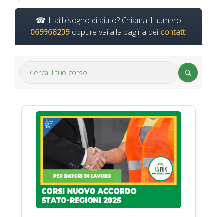
Hai bisogno di aiuto? Chiama il numero
069968209
oppure vai alla pagina dei
contatti