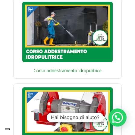
Corso addestramento idropulitrice
Hai bisogno di aiuto?