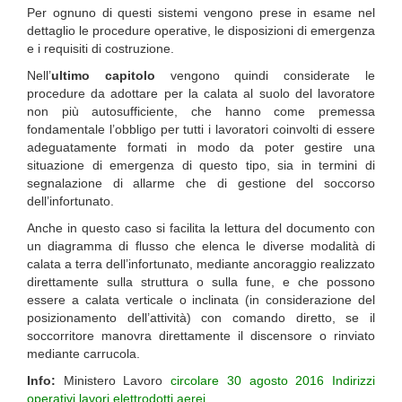
Per ognuno di questi sistemi vengono prese in esame nel
dettaglio le procedure operative, le disposizioni di emergenza
e i requisiti di costruzione.
Nell’
ultimo capitolo
vengono quindi considerate le
procedure da adottare per la calata al suolo del lavoratore
non più autosufficiente, che hanno come premessa
fondamentale l’obbligo per tutti i lavoratori coinvolti di essere
adeguatamente formati in modo da poter gestire una
situazione di emergenza di questo tipo, sia in termini di
segnalazione di allarme che di gestione del soccorso
dell’infortunato.
Anche in questo caso si facilita la lettura del documento con
un diagramma di flusso che elenca le diverse modalità di
calata a terra dell’infortunato, mediante ancoraggio realizzato
direttamente sulla struttura o sulla fune, e che possono
essere a calata verticale o inclinata (in considerazione del
posizionamento dell’attività) con comando diretto, se il
soccorritore manovra direttamente il discensore o rinviato
mediante carrucola.
Info:
Ministero Lavoro
circolare 30 agosto 2016 Indirizzi
operativi lavori elettrodotti aerei