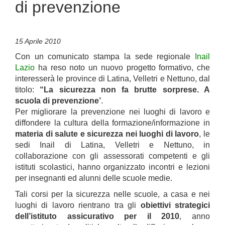
di prevenzione
15 Aprile 2010
Con un comunicato stampa la sede regionale
Inail
Lazio
ha reso noto un nuovo progetto formativo, che
interesserà le province di Latina, Velletri e Nettuno, dal
titolo:
“La sicurezza non fa brutte sorprese. A
scuola di prevenzione’
.
Per migliorare la prevenzione nei luoghi di lavoro e
diffondere la cultura della formazione/informazione in
materia di salute e sicurezza nei luoghi di lavoro
, le
sedi Inail di Latina, Velletri e Nettuno, in
collaborazione con gli assessorati competenti e gli
istituti scolastici, hanno organizzato incontri e lezioni
per insegnanti ed alunni delle scuole medie.
Tali corsi per la sicurezza nelle scuole, a casa e nei
luoghi di lavoro rientrano tra gli
obiettivi strategici
dell’istituto assicurativo per il 2010
, anno