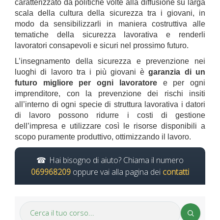
caratterizzato da politiche volte alla diffusione su larga
scala della cultura della sicurezza tra i giovani, in
modo da sensibilizzarli in maniera costruttiva alle
tematiche della sicurezza lavorativa e renderli
lavoratori consapevoli e sicuri nel prossimo futuro.
L’insegnamento della sicurezza e prevenzione nei
luoghi di lavoro tra i più giovani è
garanzia di un
futuro migliore per ogni lavoratore
e per ogni
imprenditore, con la prevenzione dei rischi insiti
all’interno di ogni specie di struttura lavorativa i datori
di lavoro possono ridurre i costi di gestione
dell’impresa e utilizzare così le risorse disponibili a
scopo puramente produttivo, ottimizzando il lavoro.
Hai bisogno di aiuto? Chiama il numero
069968209
oppure vai alla pagina dei
contatti