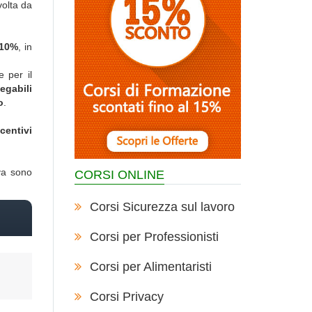
volta da
 10%
, in
e per il
egabili
o
.
ncentivi
tiva sono
CORSI ONLINE
Corsi Sicurezza sul lavoro
Corsi per Professionisti
Corsi per Alimentaristi
Corsi Privacy