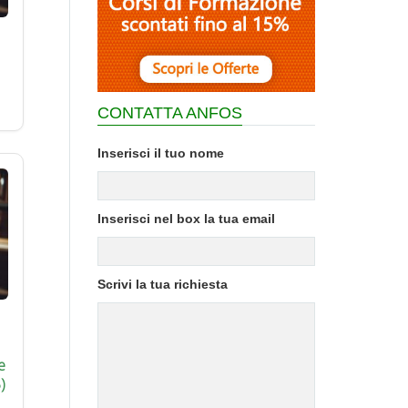
CONTATTA ANFOS
Inserisci il tuo nome
Inserisci nel box la tua email
Scrivi la tua richiesta
e
)