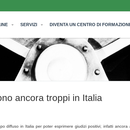
LINE
SERVIZI
DIVENTA UN CENTRO DI FORMAZION
ono ancora troppi in Italia
 diffuso in Italia per poter esprimere giudizi positivi; infatti ancora a