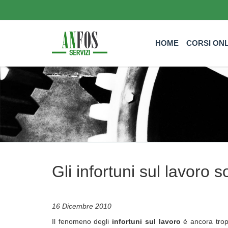
HOME
CORSI ON
Gli infortuni sul lavoro s
16 Dicembre 2010
Il fenomeno degli
infortuni sul lavoro
è ancora troppo