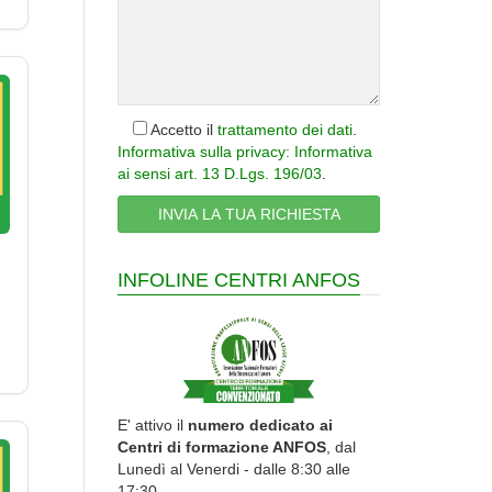
Accetto il
trattamento dei dati
.
Informativa sulla privacy: Informativa
ai sensi art. 13 D.Lgs. 196/03
.
INFOLINE CENTRI ANFOS
E' attivo il
numero dedicato ai
Centri di formazione ANFOS
, dal
Lunedì al Venerdi - dalle 8:30 alle
17:30.