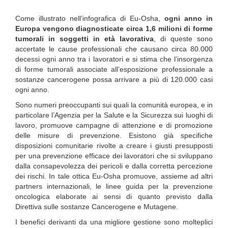
Come illustrato nell’infografica di Eu-Osha,
ogni anno in
Europa vengono diagnosticate circa 1,6 milioni di forme
tumorali in soggetti in età lavorativa
, di queste sono
accertate le cause professionali che causano circa 80.000
decessi ogni anno tra i lavoratori e si stima che l’insorgenza
di forme tumorali associate all’esposizione professionale a
sostanze cancerogene possa arrivare a più di 120.000 casi
ogni anno.
Sono numeri preoccupanti sui quali la comunità europea, e in
particolare l’Agenzia per la Salute e la Sicurezza sui luoghi di
lavoro, promuove campagne di attenzione e di promozione
delle misure di prevenzione. Esistono già specifiche
disposizioni comunitarie rivolte a creare i giusti presupposti
per una prevenzione efficace dei lavoratori che si sviluppano
dalla consapevolezza dei pericoli e dalla corretta percezione
dei rischi. In tale ottica Eu-Osha promuove, assieme ad altri
partners internazionali, le linee guida per la prevenzione
oncologica elaborate ai sensi di quanto previsto dalla
Direttiva sulle sostanze Cancerogene e Mutagene.
I benefici derivanti da una migliore gestione sono molteplici