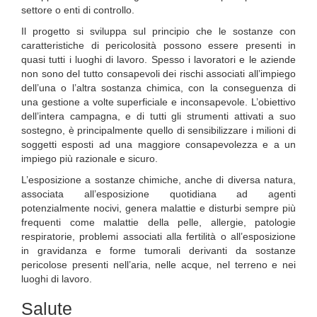
settore o enti di controllo.
Il progetto si sviluppa sul principio che le sostanze con
caratteristiche di pericolosità possono essere presenti in
quasi tutti i luoghi di lavoro. Spesso i lavoratori e le aziende
non sono del tutto consapevoli dei rischi associati all’impiego
dell’una o l’altra sostanza chimica, con la conseguenza di
una gestione a volte superficiale e inconsapevole. L’obiettivo
dell’intera campagna, e di tutti gli strumenti attivati a suo
sostegno, è principalmente quello di sensibilizzare i milioni di
soggetti esposti ad una maggiore consapevolezza e a un
impiego più razionale e sicuro.
L’esposizione a sostanze chimiche, anche di diversa natura,
associata all’esposizione quotidiana ad agenti
potenzialmente nocivi, genera malattie e disturbi sempre più
frequenti come malattie della pelle, allergie, patologie
respiratorie, problemi associati alla fertilità o all’esposizione
in gravidanza e forme tumorali derivanti da sostanze
pericolose presenti nell’aria, nelle acque, nel terreno e nei
luoghi di lavoro.
Salute