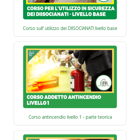
Corso sull' utilizzo dei DIISOCIANATI livello base
Corso antincendio livello 1 - parte teorica