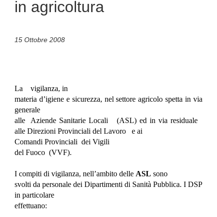
in agricoltura
15 Ottobre 2008
La
vigilanza, in
materia d’igiene e sicurezza, nel settore agricolo spetta in via
generale
alle
Aziende Sanitarie Locali
(ASL) ed in via residuale
alle Direzioni Provinciali del Lavoro
e ai
Comandi Provinciali
dei Vigili
del Fuoco
(VVF).
I compiti di vigilanza, nell’ambito delle
ASL
sono
svolti da personale dei Dipartimenti di Sanità Pubblica. I DSP
in particolare
effettuano: