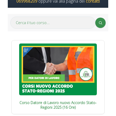
069968209
oppure vai alla pagina dei
contatti
Corso Datore di Lavoro nuovo Accordo Stato-
Regioni 2025 (16 Ore)