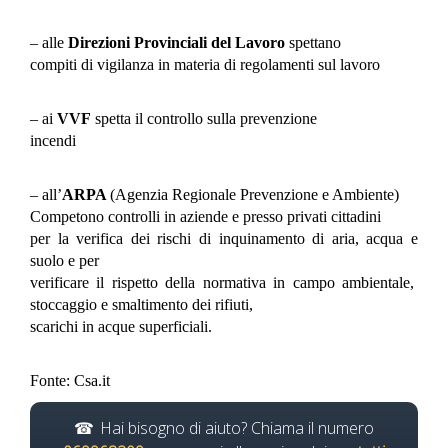
– alle
Direzioni Provinciali del Lavoro
spettano
compiti di vigilanza in materia di regolamenti sul lavoro
– ai
VVF
spetta il controllo sulla prevenzione
incendi
– all’
ARPA
(Agenzia Regionale Prevenzione e Ambiente)
Competono controlli in aziende e presso privati cittadini
per la verifica dei rischi di inquinamento di aria, acqua e
suolo e per
verificare il rispetto della normativa in campo ambientale,
stoccaggio e smaltimento dei rifiuti,
scarichi in acque superficiali.
Fonte: Csa.it
Hai bisogno di aiuto? Chiama il numero