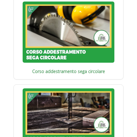
Corso addestramento sega circolare