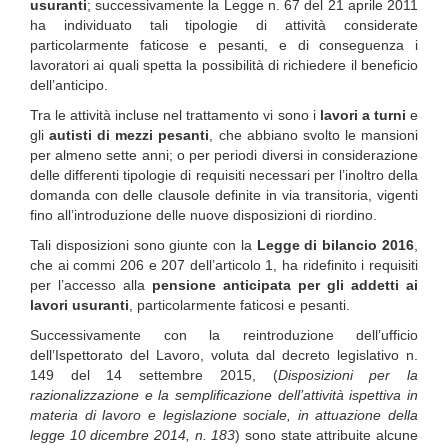
usuranti
; successivamente la Legge n. 67 del 21 aprile 2011
ha individuato tali tipologie di attività considerate
particolarmente faticose e pesanti, e di conseguenza i
lavoratori ai quali spetta la possibilità di richiedere il beneficio
dell’anticipo.
Tra le attività incluse nel trattamento vi sono i
lavori a turni
e
gli
autisti di mezzi pesanti
, che abbiano svolto le mansioni
per almeno sette anni; o per periodi diversi in considerazione
delle differenti tipologie di requisiti necessari per l’inoltro della
domanda con delle clausole definite in via transitoria, vigenti
fino all’introduzione delle nuove disposizioni di riordino.
Tali disposizioni sono giunte con la
Legge di bilancio 2016
,
che ai commi 206 e 207 dell’articolo 1, ha ridefinito i requisiti
per l’accesso alla
pensione anticipata per gli addetti ai
lavori usuranti
, particolarmente faticosi e pesanti.
Successivamente con la reintroduzione dell’ufficio
dell’Ispettorato del Lavoro, voluta dal decreto legislativo n.
149 del 14 settembre 2015, (
Disposizioni per la
razionalizzazione e la semplificazione dell’attività ispettiva in
materia di lavoro e legislazione sociale, in attuazione della
legge 10 dicembre 2014, n. 183
) sono state attribuite alcune