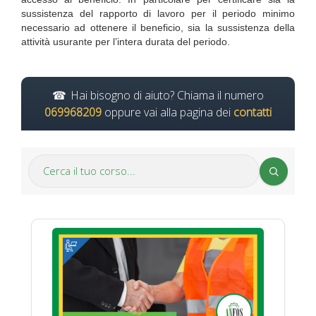
sussistenza del rapporto di lavoro per il periodo minimo
necessario ad ottenere il beneficio, sia la sussistenza della
attività usurante per l’intera durata del periodo.
Hai bisogno di aiuto? Chiama il numero
069968209
oppure vai alla pagina dei
contatti