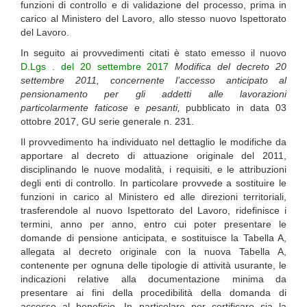
funzioni di controllo e di validazione del processo, prima in
carico al Ministero del Lavoro, allo stesso nuovo Ispettorato
del Lavoro.
In seguito ai provvedimenti citati è stato emesso il nuovo
D.Lgs . del 20 settembre 2017
Modifica del decreto 20
settembre 2011, concernente l’accesso anticipato al
pensionamento per gli addetti alle lavorazioni
particolarmente faticose e pesanti,
pubblicato in data 03
ottobre 2017, GU serie generale n. 231.
Il provvedimento ha individuato nel dettaglio le modifiche da
apportare al decreto di attuazione originale del 2011,
disciplinando le nuove modalità, i requisiti, e le attribuzioni
degli enti di controllo. In particolare provvede a sostituire le
funzioni in carico al Ministero ed alle direzioni territoriali,
trasferendole al nuovo Ispettorato del Lavoro, ridefinisce i
termini, anno per anno, entro cui poter presentare le
domande di pensione anticipata, e sostituisce la Tabella A,
allegata al decreto originale con la nuova Tabella A,
contenente per ognuna delle tipologie di attività usurante, le
indicazioni relative alla documentazione minima da
presentare ai fini della procedibilità della domanda di
accesso al beneficio. In particolare per certificare sia la