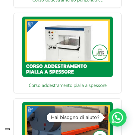
Corso addestramento pialla a spessore
Hai bisogno di aiuto?