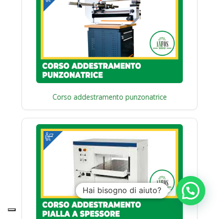
Corso addestramento punzonatrice
Hai bisogno di aiuto?