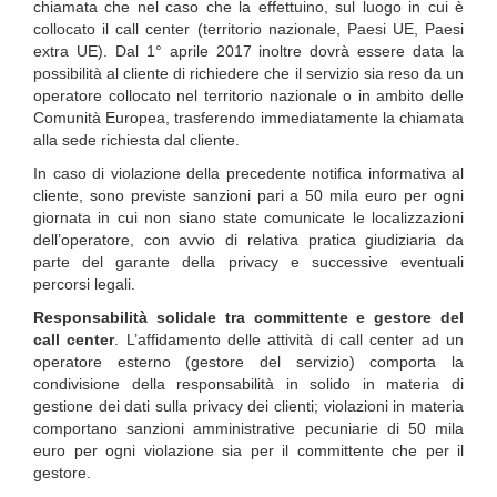
chiamata che nel caso che la effettuino, sul luogo in cui è
collocato il call center (territorio nazionale, Paesi UE, Paesi
extra UE). Dal 1° aprile 2017 inoltre dovrà essere data la
possibilità al cliente di richiedere che il servizio sia reso da un
operatore collocato nel territorio nazionale o in ambito delle
Comunità Europea, trasferendo immediatamente la chiamata
alla sede richiesta dal cliente.
In caso di violazione della precedente notifica informativa al
cliente, sono previste sanzioni pari a 50 mila euro per ogni
giornata in cui non siano state comunicate le localizzazioni
dell’operatore, con avvio di relativa pratica giudiziaria da
parte del garante della privacy e successive eventuali
percorsi legali.
Responsabilità solidale tra committente e gestore del
call center
. L’affidamento delle attività di call center ad un
operatore esterno (gestore del servizio) comporta la
condivisione della responsabilità in solido in materia di
gestione dei dati sulla privacy dei clienti; violazioni in materia
comportano sanzioni amministrative pecuniarie di 50 mila
euro per ogni violazione sia per il committente che per il
gestore.