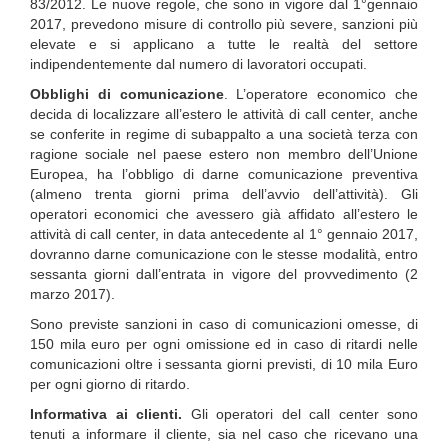
83/2012. Le nuove regole, che sono in vigore dal 1°gennaio
2017, prevedono misure di controllo più severe, sanzioni più
elevate e si applicano a tutte le realtà del settore
indipendentemente dal numero di lavoratori occupati.
Obblighi di comunicazione
. L’operatore economico che
decida di localizzare all’estero le attività di call center, anche
se conferite in regime di subappalto a una società terza con
ragione sociale nel paese estero non membro dell’Unione
Europea, ha l’obbligo di darne comunicazione preventiva
(almeno trenta giorni prima dell’avvio dell’attività). Gli
operatori economici che avessero già affidato all’estero le
attività di call center, in data antecedente al 1° gennaio 2017,
dovranno darne comunicazione con le stesse modalità, entro
sessanta giorni dall’entrata in vigore del provvedimento (2
marzo 2017).
Sono previste sanzioni in caso di comunicazioni omesse, di
150 mila euro per ogni omissione ed in caso di ritardi nelle
comunicazioni oltre i sessanta giorni previsti, di 10 mila Euro
per ogni giorno di ritardo.
Informativa ai clienti.
Gli operatori del call center sono
tenuti a informare il cliente, sia nel caso che ricevano una