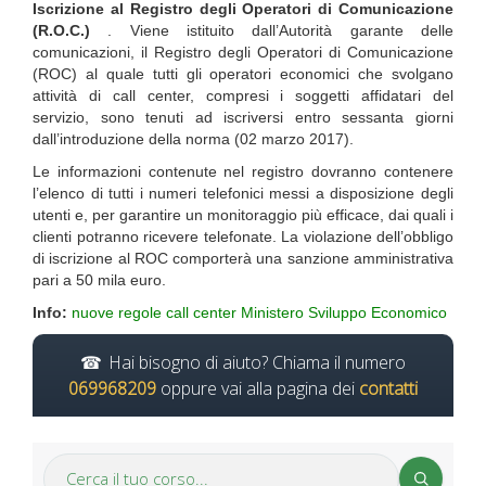
Iscrizione al Registro degli Operatori di Comunicazione
(R.O.C.)
. Viene istituito dall’Autorità garante delle
comunicazioni, il Registro degli Operatori di Comunicazione
(ROC) al quale tutti gli operatori economici che svolgano
attività di call center, compresi i soggetti affidatari del
servizio, sono tenuti ad iscriversi entro sessanta giorni
dall’introduzione della norma (02 marzo 2017).
Le informazioni contenute nel registro dovranno contenere
l’elenco di tutti i numeri telefonici messi a disposizione degli
utenti e, per garantire un monitoraggio più efficace, dai quali i
clienti potranno ricevere telefonate. La violazione dell’obbligo
di iscrizione al ROC comporterà una sanzione amministrativa
pari a 50 mila euro.
Info:
nuove regole call center Ministero Sviluppo Economico
Hai bisogno di aiuto? Chiama il numero
069968209
oppure vai alla pagina dei
contatti