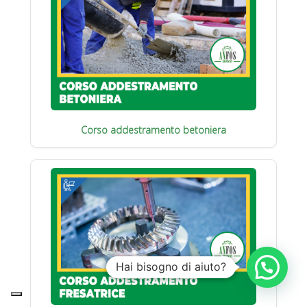
Corso addestramento betoniera
Hai bisogno di aiuto?