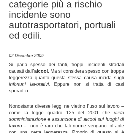
categorie più a rischio
incidente sono
autotrasportatori, portuali
ed edili.
02 Dicembre 2009
Si parla spesso dei tanti, troppi, incidenti stradali
causati dall’
alcool
. Ma si considera spesso con troppa
leggerezza quanto questa stessa causa incida sugli
infortuni lavorativi
. Eppure non si tratta di casi
sporadici.
Nonostante diverse leggi ne vietino l’uso sul lavoro –
come la legge quadro 125 del 2001 che
vieta
somministrazione e assunzione di alcool sui luoghi di
lavoro
– non è raro che tali norme vengano infrante
con una certa leggerezza. Proprio di questo si è