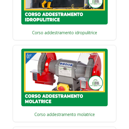
Corso addestramento idropulitrice
Corso addestramento molatrice