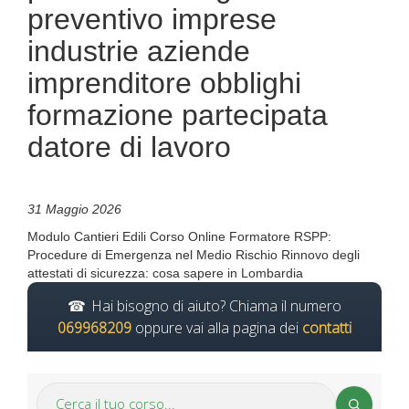
preventivo imprese
industrie aziende
imprenditore obblighi
formazione partecipata
datore di lavoro
31 Maggio 2026
Modulo Cantieri Edili Corso Online Formatore RSPP:
Procedure di Emergenza nel Medio Rischio Rinnovo degli
attestati di sicurezza: cosa sapere in Lombardia
Hai bisogno di aiuto? Chiama il numero
069968209
oppure vai alla pagina dei
contatti