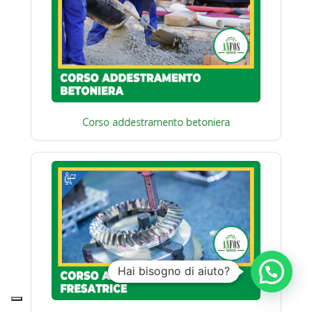
Corso addestramento betoniera
Hai bisogno di aiuto?