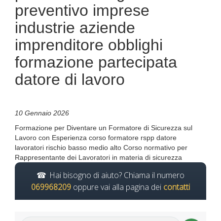
preventivo imprese
industrie aziende
imprenditore obblighi
formazione partecipata
datore di lavoro
10 Gennaio 2026
Formazione per Diventare un Formatore di Sicurezza sul
Lavoro con Esperienza corso formatore rspp datore
lavoratori rischio basso medio alto Corso normativo per
Rappresentante dei Lavoratori in materia di sicurezza
Hai bisogno di aiuto? Chiama il numero
069968209
oppure vai alla pagina dei
contatti