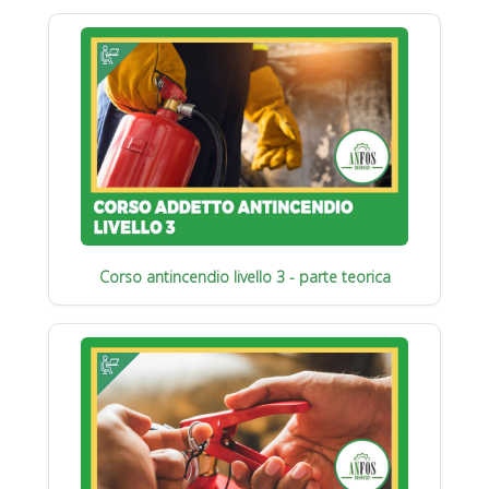
Corso antincendio livello 3 - parte teorica