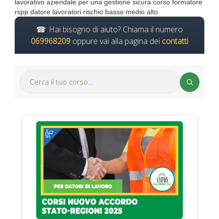
lavorativo aziendale per una gestione sicura corso formatore
rspp datore lavoratori rischio basso medio alto
Hai bisogno di aiuto? Chiama il numero
069968209
oppure vai alla pagina dei
contatti