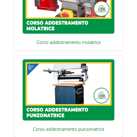
Corso addestramento molatrice
Corso addestramento punzonatrice