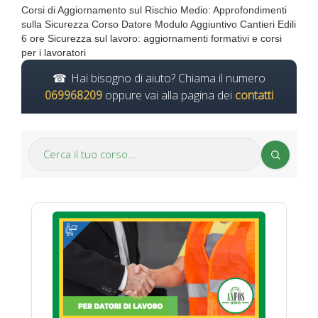
Corsi di Aggiornamento sul Rischio Medio: Approfondimenti
sulla Sicurezza Corso Datore Modulo Aggiuntivo Cantieri Edili
6 ore Sicurezza sul lavoro: aggiornamenti formativi e corsi
per i lavoratori
Hai bisogno di aiuto? Chiama il numero
069968209
oppure vai alla pagina dei
contatti